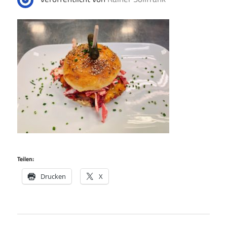
Teilen:
Drucken
X