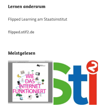
Lernen andersrum
Flipped Learning am Staatsinstitut
flipped.stif2.de
Meistgelesen