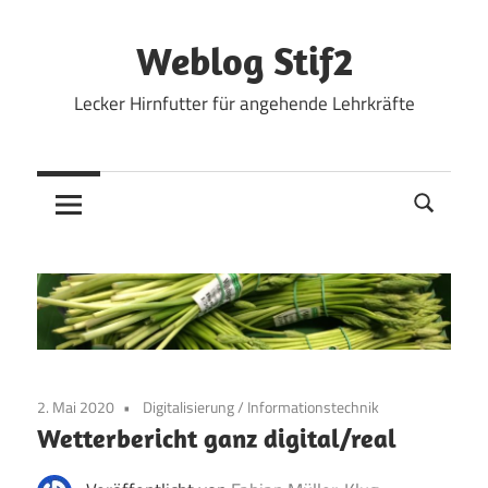
Zum
Inhalt
Weblog Stif2
springen
Lecker Hirnfutter für angehende Lehrkräfte
2. Mai 2020
Digitalisierung
/
Informationstechnik
Wetterbericht ganz digital/real