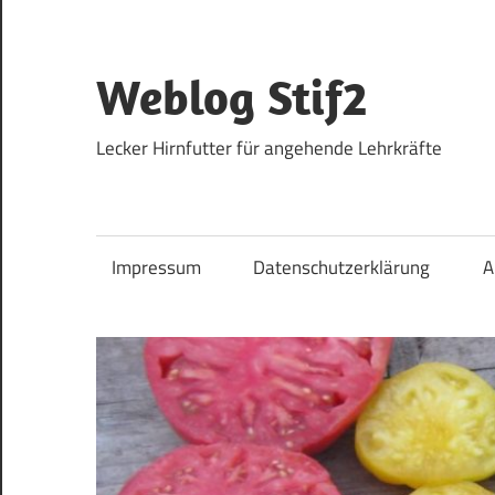
Zum
Inhalt
springen
Weblog Stif2
Lecker Hirnfutter für angehende Lehrkräfte
Impressum
Datenschutzerklärung
A