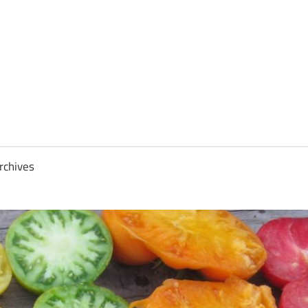
rchives