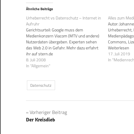
Ähnliche Beiträge
Urheberrecht vs Datenschutz – Internet in
Alles zum Med
Aufruhr
Autor: Johanne
Gerichtsurteil: Google muss dem
Urheberrecht, 
Medienkonzern Viacom (MTV und andere)
Medienpädagogi
Nutzerdaten übergeben. Experten sehen
Commons, Lize
das Web 2.0 in Gefahr. Mehr dazu erfahrt
Weiterlesen
ihr auf stern.de
paddelhannes
17. Juli 2019
8. Juli 2008
In "Medienrech
In "Allgemein"
Datenschutz
Beitragsnavigation
Vorheriger Beitrag
Der Kreisdieb