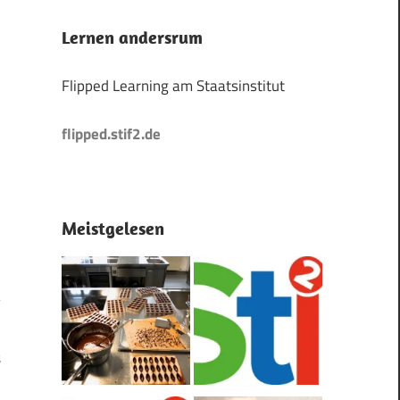
Lernen andersrum
Flipped Learning am Staatsinstitut
flipped.stif2.de
Meistgelesen
t