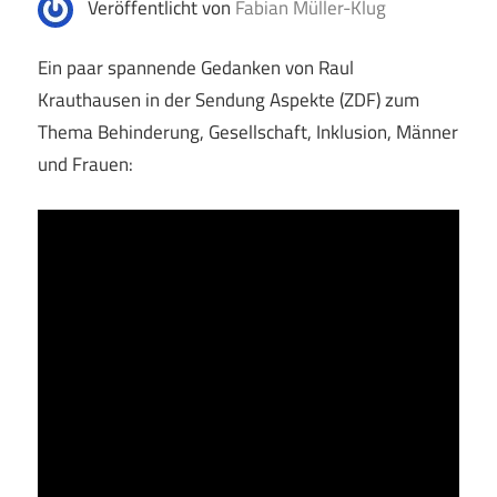
Veröffentlicht von
Fabian Müller-Klug
Ein paar spannende Gedanken von Raul
Krauthausen in der Sendung Aspekte (ZDF) zum
Thema Behinderung, Gesellschaft, Inklusion, Männer
und Frauen: