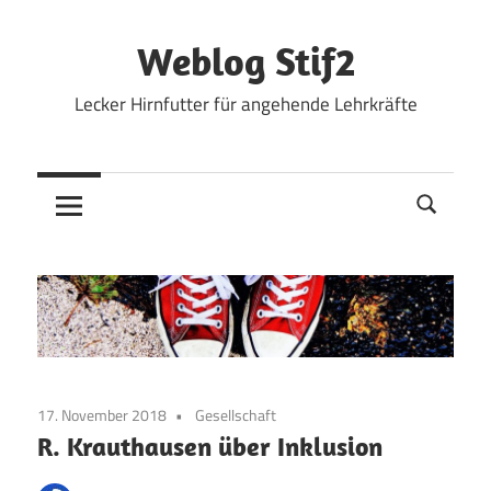
Zum
Inhalt
Weblog Stif2
springen
Lecker Hirnfutter für angehende Lehrkräfte
17. November 2018
Gesellschaft
R. Krauthausen über Inklusion