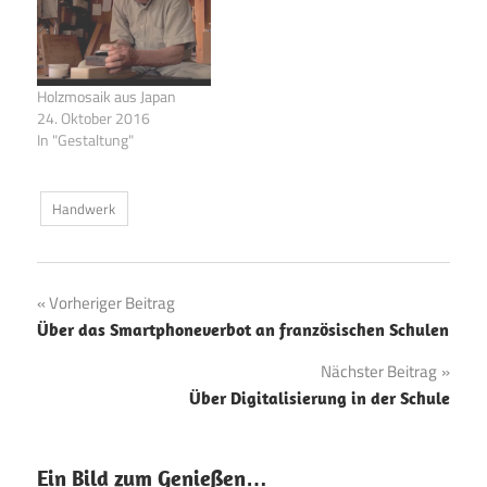
Holzmosaik aus Japan
24. Oktober 2016
In "Gestaltung"
Handwerk
Beitragsnavigation
Vorheriger Beitrag
Über das Smartphoneverbot an französischen Schulen
Nächster Beitrag
Über Digitalisierung in der Schule
Ein Bild zum Genießen…