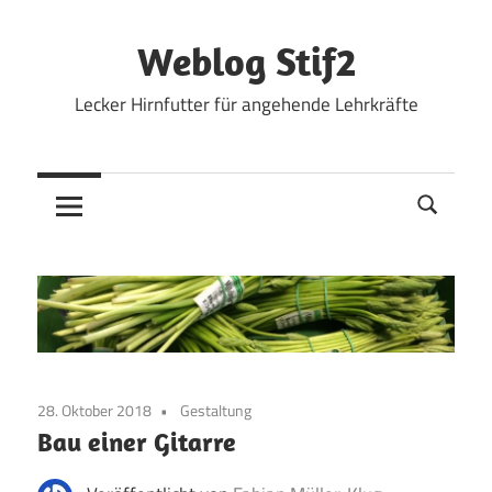
Zum
Inhalt
Weblog Stif2
springen
Lecker Hirnfutter für angehende Lehrkräfte
28. Oktober 2018
Gestaltung
Bau einer Gitarre