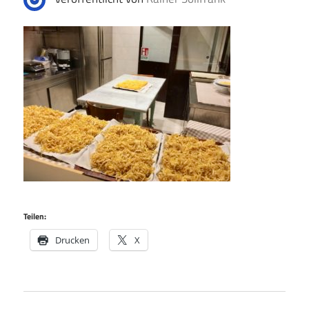
Teilen:
Drucken
X