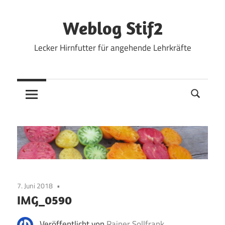
Zum
Inhalt
Weblog Stif2
springen
Lecker Hirnfutter für angehende Lehrkräfte
7. Juni 2018
IMG_0590
Veröffentlicht von
Rainer Sollfrank