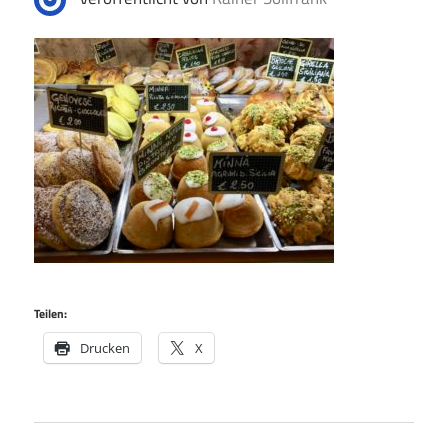
Teilen:
Drucken
X