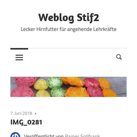
Zum
Inhalt
Weblog Stif2
springen
Lecker Hirnfutter für angehende Lehrkräfte
7. Juni 2018
IMG_0281
Veröffentlicht von
Rainer Sollfrank