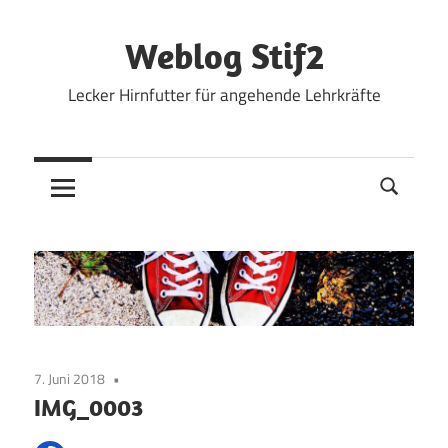
Zum
Inhalt
Weblog Stif2
springen
Lecker Hirnfutter für angehende Lehrkräfte
7. Juni 2018
IMG_0003