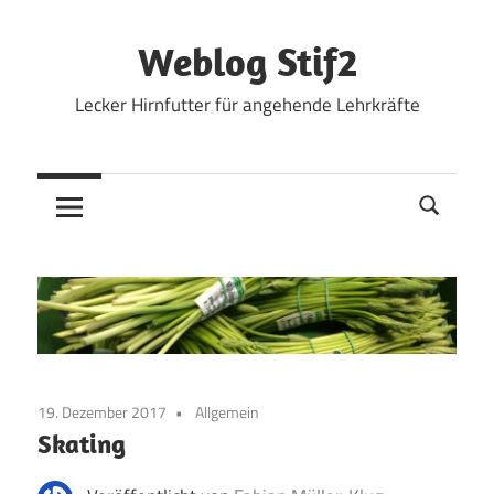
Zum
Inhalt
Weblog Stif2
springen
Lecker Hirnfutter für angehende Lehrkräfte
19. Dezember 2017
Allgemein
Skating