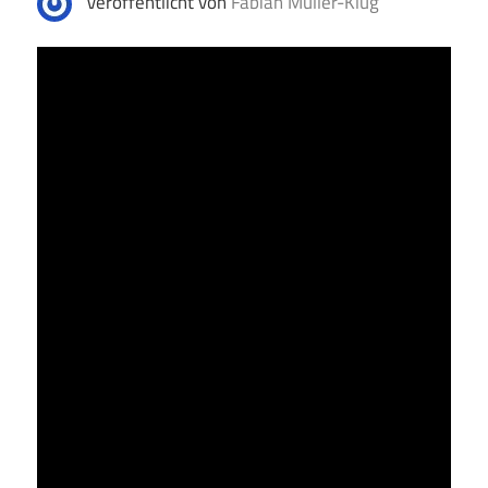
Veröffentlicht von
Fabian Müller-Klug