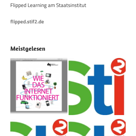
Flipped Learning am Staatsinstitut
flipped.stif2.de
Meistgelesen