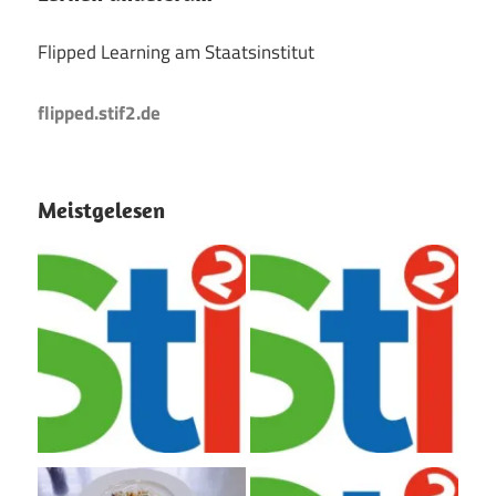
Flipped Learning am Staatsinstitut
flipped.stif2.de
Meistgelesen