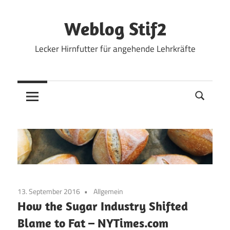
Zum
Inhalt
Weblog Stif2
springen
Lecker Hirnfutter für angehende Lehrkräfte
13. September 2016
Allgemein
How the Sugar Industry Shifted
Blame to Fat –
NYTimes.com