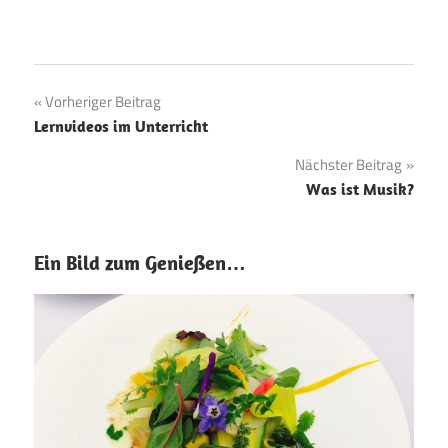
Beitragsnavigation
Vorheriger Beitrag
Lernvideos im Unterricht
Nächster Beitrag
Was ist Musik?
Ein Bild zum Genießen…