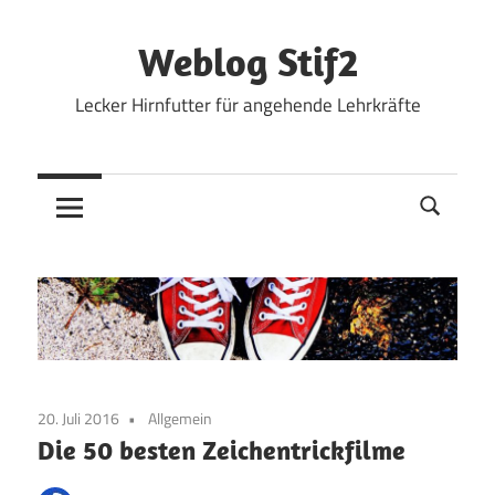
Zum
Inhalt
Weblog Stif2
springen
Lecker Hirnfutter für angehende Lehrkräfte
20. Juli 2016
Allgemein
Die 50 besten Zeichentrickfilme