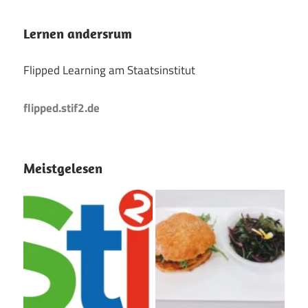
Lernen andersrum
Flipped Learning am Staatsinstitut
flipped.stif2.de
Meistgelesen