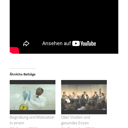
Ähnliche Beiträge
Begrüßung und Motivation
Über Studien und
in einem
gesundes Essen