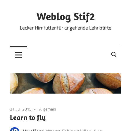
Zum
Inhalt
Weblog Stif2
springen
Lecker Hirnfutter für angehende Lehrkräfte
31. Juli 2015
Allgemein
Learn to fly