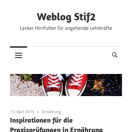
Zum
Inhalt
Weblog Stif2
springen
Lecker Hirnfutter für angehende Lehrkräfte
13. April 2015
Ernährung
Inspirationen für die
Praxisprüfungen in Ernährung