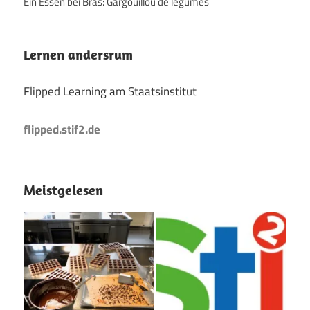
Ein Essen bei Bras: Gargouillou de legumes
Lernen andersrum
Flipped Learning am Staatsinstitut
flipped.stif2.de
Meistgelesen