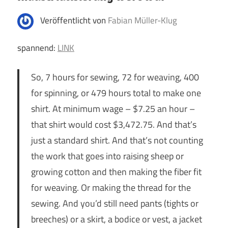
Veröffentlicht von
Fabian Müller-Klug
spannend:
LINK
So, 7 hours for sewing, 72 for weaving, 400
for spinning, or 479 hours total to make one
shirt. At minimum wage – $7.25 an hour –
that shirt would cost $3,472.75. And that’s
just a standard shirt. And that’s not counting
the work that goes into raising sheep or
growing cotton and then making the fiber fit
for weaving. Or making the thread for the
sewing. And you’d still need pants (tights or
breeches) or a skirt, a bodice or vest, a jacket