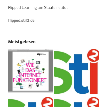
Flipped Learning am Staatsinstitut
flipped.stif2.de
Meistgelesen