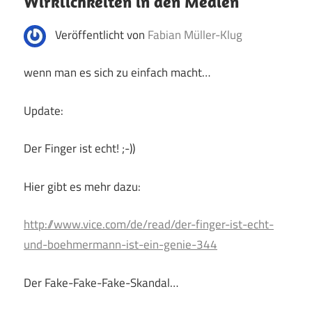
Wirklichkeiten in den Medien
Veröffentlicht von
Fabian Müller-Klug
wenn man es sich zu einfach macht…
Update:
Der Finger ist echt! ;-))
Hier gibt es mehr dazu:
http://www.vice.com/de/read/der-finger-ist-echt-
und-boehmermann-ist-ein-genie-344
Der Fake-Fake-Fake-Skandal…