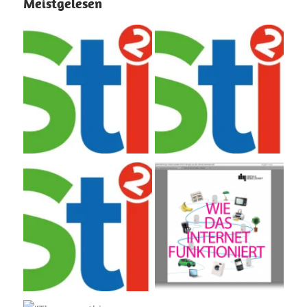
Meistgelesen