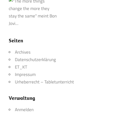
Seiten
Archives
Datenschutzerklärung
ET_KT
Impressum
Urheberrecht – Tabletunterricht
Verwaltung
Anmelden