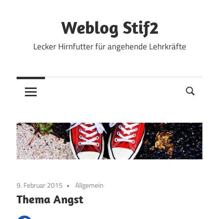
Zum
Inhalt
Weblog Stif2
springen
Lecker Hirnfutter für angehende Lehrkräfte
9. Februar 2015
Allgemein
Thema Angst