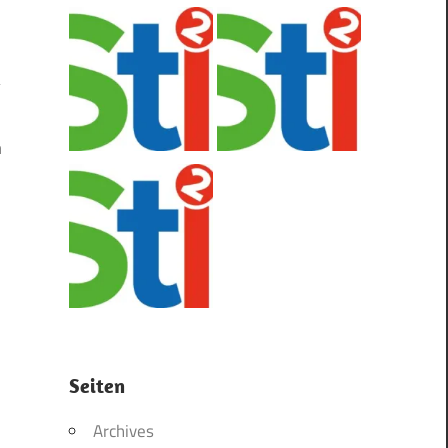
n
Seiten
Archives