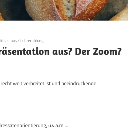
ktivismus
/
Lehrerbildung
räsentation aus? Der Zoom?
recht weit verbreitet ist und beeindruckende
dressatenorientierung, u.v.a.m….