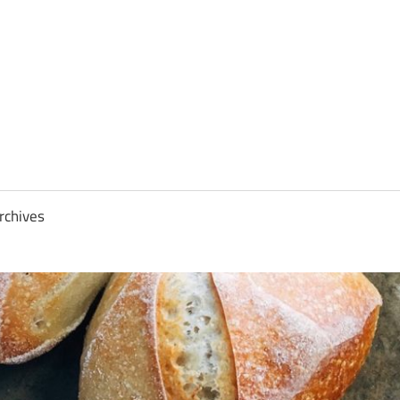
rchives