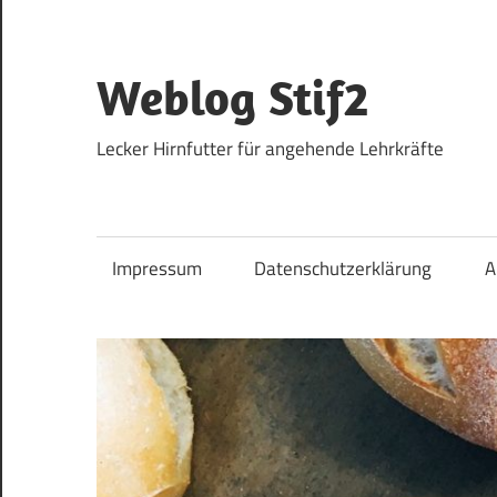
Zum
Inhalt
springen
Weblog Stif2
Lecker Hirnfutter für angehende Lehrkräfte
Impressum
Datenschutzerklärung
A