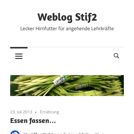
Zum
Inhalt
Weblog Stif2
springen
Lecker Hirnfutter für angehende Lehrkräfte
23. Juli 2013
Ernährung
Essen fassen…