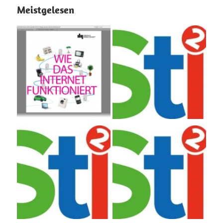
Meistgelesen