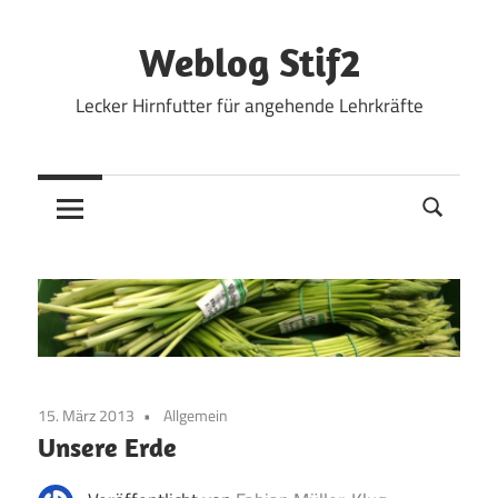
Zum
Inhalt
Weblog Stif2
springen
Lecker Hirnfutter für angehende Lehrkräfte
15. März 2013
Allgemein
Unsere Erde