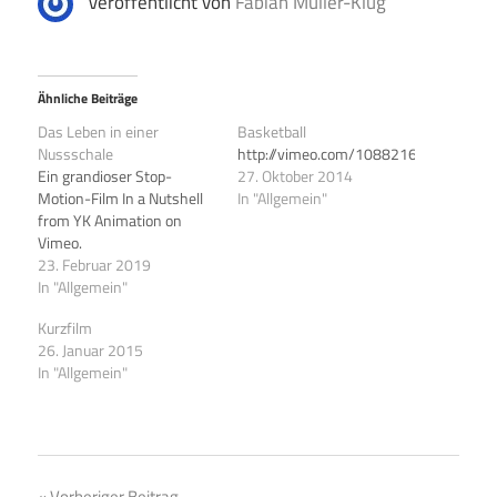
Veröffentlicht von
Fabian Müller-Klug
Ähnliche Beiträge
Das Leben in einer
Basketball
Nussschale
http://vimeo.com/108821685
Ein grandioser Stop-
27. Oktober 2014
Motion-Film In a Nutshell
In "Allgemein"
from YK Animation on
Vimeo.
23. Februar 2019
In "Allgemein"
Kurzfilm
26. Januar 2015
In "Allgemein"
Vorheriger Beitrag