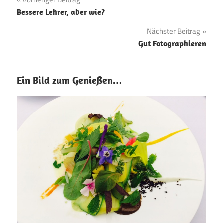
Beitragsnavigation
Bessere Lehrer, aber wie?
Nächster Beitrag
Gut Fotographieren
Ein Bild zum Genießen…