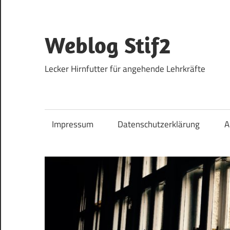
Zum
Inhalt
springen
Weblog Stif2
Lecker Hirnfutter für angehende Lehrkräfte
Impressum
Datenschutzerklärung
A