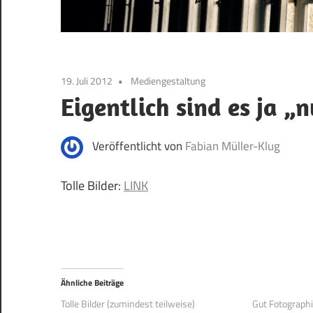
19. Juli 2012
Mediengestaltung
Eigentlich sind es ja „
Veröffentlicht von
Fabian Müller-Klug
Tolle Bilder:
LINK
Ähnliche Beiträge
Tolle Bilder (zumindest teilweise)
Gut Fotograph