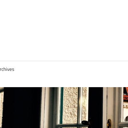
rchives