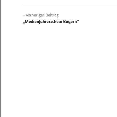
Beitragsnavigation
Vorheriger Beitrag
„Medienführerschein Bayern“