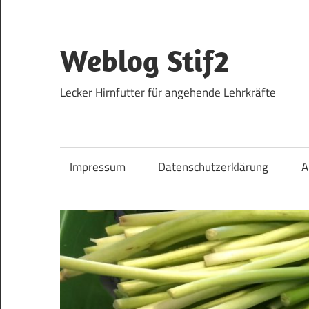
Zum
Inhalt
springen
Weblog Stif2
Lecker Hirnfutter für angehende Lehrkräfte
Impressum
Datenschutzerklärung
A