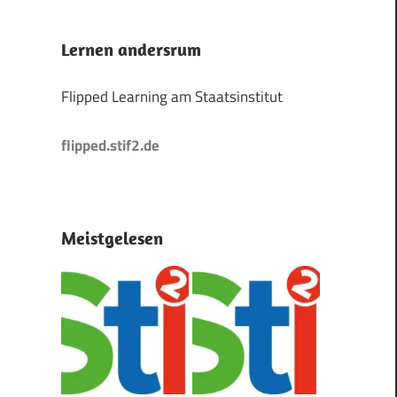
Lernen andersrum
Flipped Learning am Staatsinstitut
flipped.stif2.de
Meistgelesen