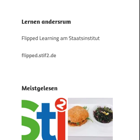
Lernen andersrum
Flipped Learning am Staatsinstitut
flipped.stif2.de
14/12/12/die-
Meistgelesen