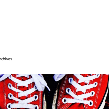
rchives