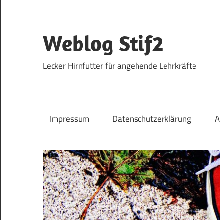
Zum
Inhalt
springen
Weblog Stif2
Lecker Hirnfutter für angehende Lehrkräfte
Impressum
Datenschutzerklärung
A