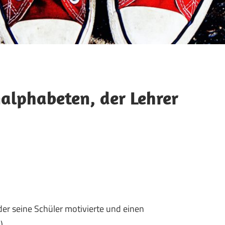
nalphabeten, der Lehrer
 der seine Schüler motivierte und einen
)