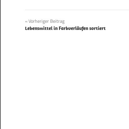
Beitragsnavigation
Vorheriger Beitrag
Lebensmittel in Farbverläufen sortiert