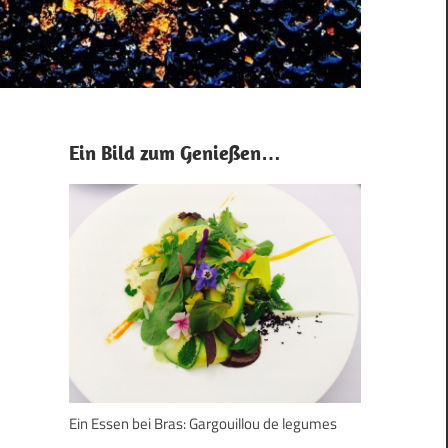
Ein Bild zum Genießen…
Ein Essen bei Bras: Gargouillou de legumes