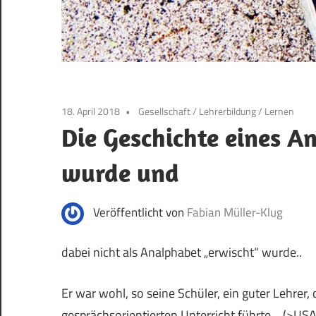
18. April 2018
Gesellschaft
/
Lehrerbildung
/
Lernen
Die Geschichte eines A
wurde und
Veröffentlicht von
Fabian Müller-Klug
dabei nicht als Analphabet „erwischt“ wurde..
Er war wohl, so seine Schüler, ein guter Lehrer,
gesprächsorientierten Unterricht führte… (>USA