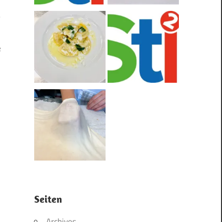
e
Seiten
Archives