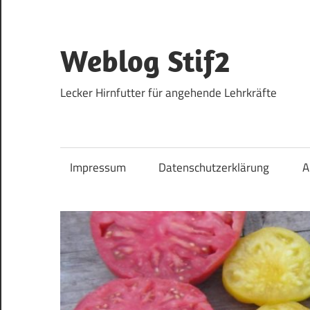
Zum
Inhalt
springen
Weblog Stif2
Lecker Hirnfutter für angehende Lehrkräfte
Impressum
Datenschutzerklärung
A