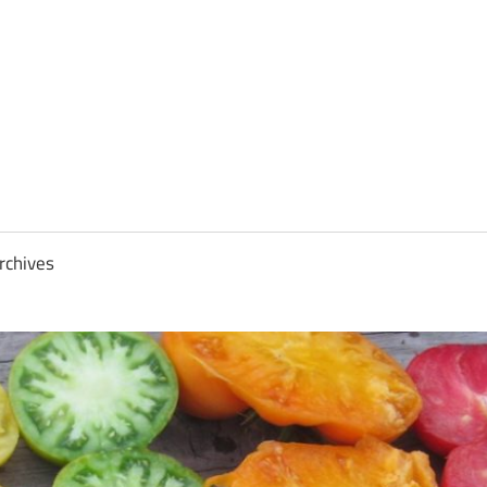
rchives