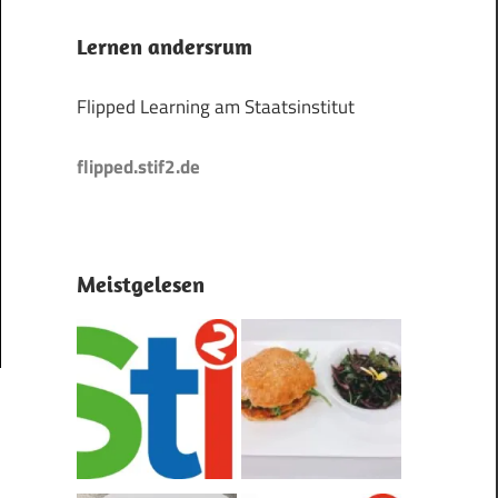
Lernen andersrum
Flipped Learning am Staatsinstitut
flipped.stif2.de
Meistgelesen