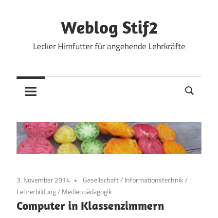
Zum
Inhalt
Weblog Stif2
springen
Lecker Hirnfutter für angehende Lehrkräfte
3. November 2014
Gesellschaft
/
Informationstechnik
/
Lehrerbildung
/
Medienpädagogik
Computer in Klassenzimmern