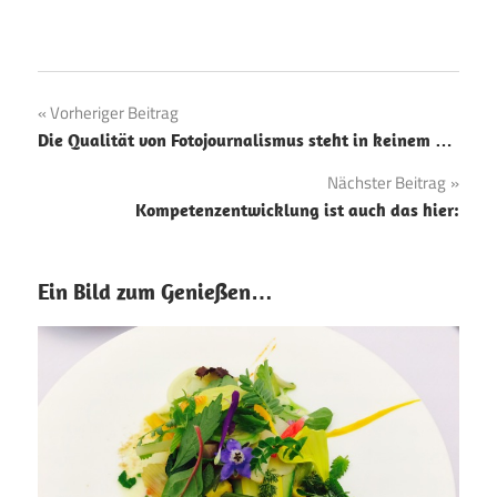
Beitragsnavigation
Vorheriger Beitrag
Die Qualität von Fotojournalismus steht in keinem …
Nächster Beitrag
Kompetenzentwicklung ist auch das hier:
Ein Bild zum Genießen…