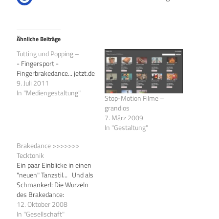
Ähnliche Beiträge
Tutting und Popping –
- Fingersport -
Fingerbrakedance... jetzt.de
9. Juli 2011
In "Mediengestaltung"
Stop-Motion Filme –
grandios
7. März 2009
In "Gestaltung"
Brakedance >>>>>>>
Tecktonik
Ein paar Einblicke in einen
"neuen" Tanzstil... Und als
Schmankerl: Die Wurzeln
des Brakedance:
12. Oktober 2008
In "Gesellschaft"