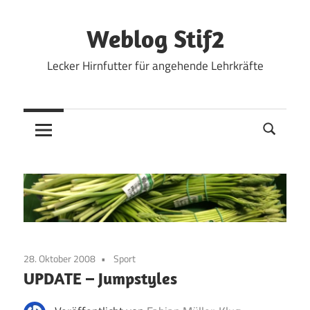
Zum
Inhalt
Weblog Stif2
springen
Lecker Hirnfutter für angehende Lehrkräfte
28. Oktober 2008
Sport
UPDATE – Jumpstyles