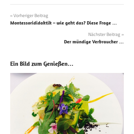
Beitragsnavigation
Vorheriger Beitrag
Montessorididaktik – wie geht das? Diese Frage …
Nächster Beitrag
Der mündige Verbraucher …
Ein Bild zum Genießen…