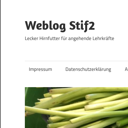
Zum
Inhalt
springen
Weblog Stif2
Lecker Hirnfutter für angehende Lehrkräfte
Impressum
Datenschutzerklärung
A