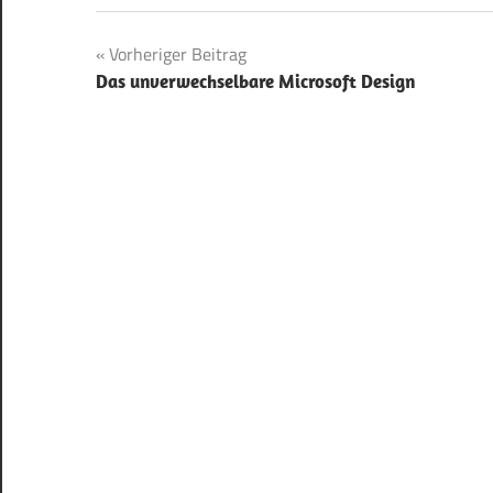
Beitragsnavigation
Vorheriger Beitrag
Das unverwechselbare Microsoft Design