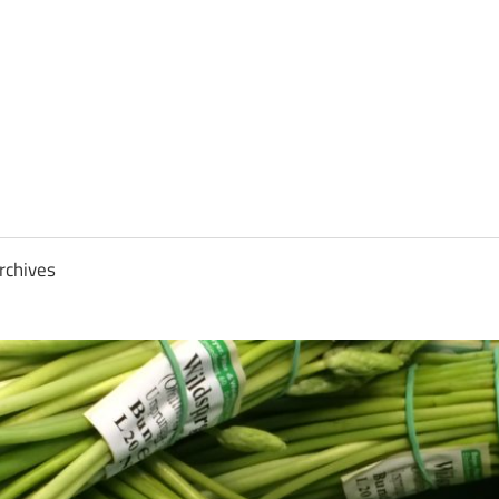
rchives