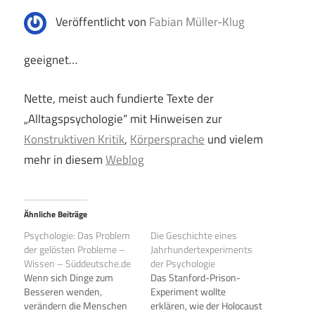
Veröffentlicht von
Fabian Müller-Klug
geeignet…
Nette, meist auch fundierte Texte der
„Alltagspsychologie“ mit Hinweisen zur
Konstruktiven Kritik
,
Körpersprache
und vielem
mehr in diesem
Weblog
Ähnliche Beiträge
Psychologie: Das Problem
Die Geschichte eines
der gelösten Probleme –
Jahrhundertexperiments
Wissen – Süddeutsche.de
der Psychologie
Wenn sich Dinge zum
Das Stanford-Prison-
Besseren wenden,
Experiment wollte
verändern die Menschen
erklären, wie der Holocaust