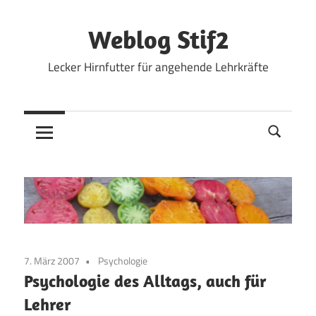
Zum
Inhalt
Weblog Stif2
springen
Lecker Hirnfutter für angehende Lehrkräfte
7. März 2007
Psychologie
Psychologie des Alltags, auch für
Lehrer