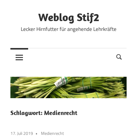
Zum
Inhalt
Weblog Stif2
springen
Lecker Hirnfutter für angehende Lehrkräfte
Schlagwort:
Medienrecht
17. Juli 2019
Medienrecht