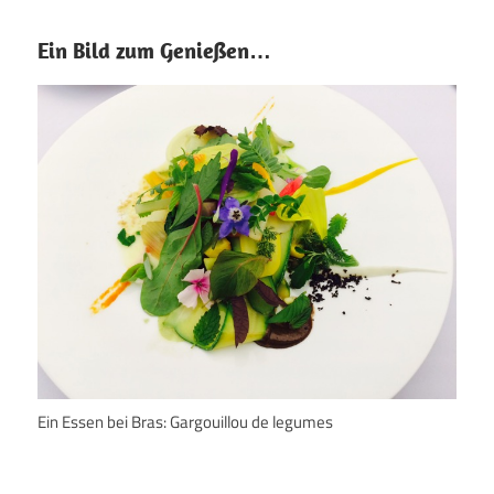
Ein Bild zum Genießen…
Ein Essen bei Bras: Gargouillou de legumes