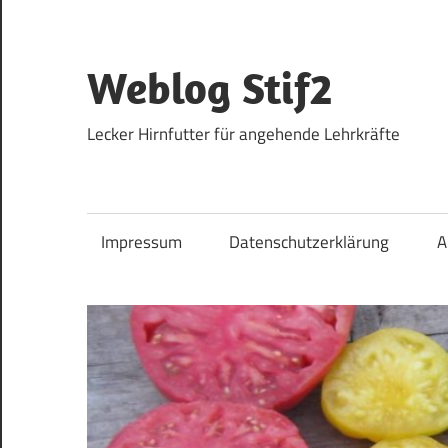
Zum
Inhalt
springen
Weblog Stif2
Lecker Hirnfutter für angehende Lehrkräfte
Impressum
Datenschutzerklärung
A