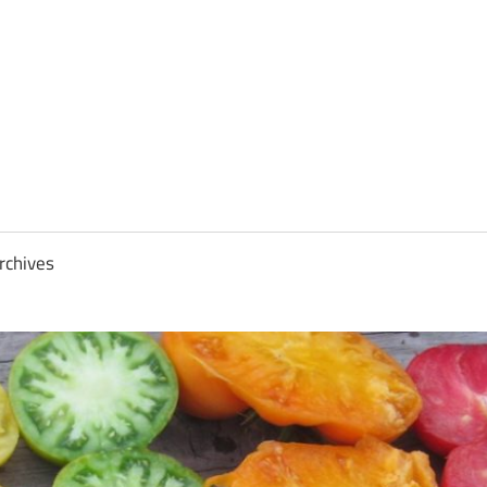
rchives