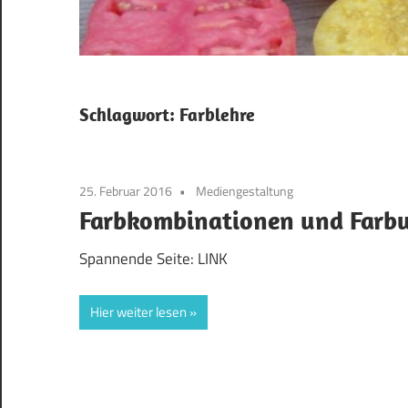
Schlagwort:
Farblehre
25. Februar 2016
Mediengestaltung
Farbkombinationen und Farb
Spannende Seite: LINK
Hier weiter lesen