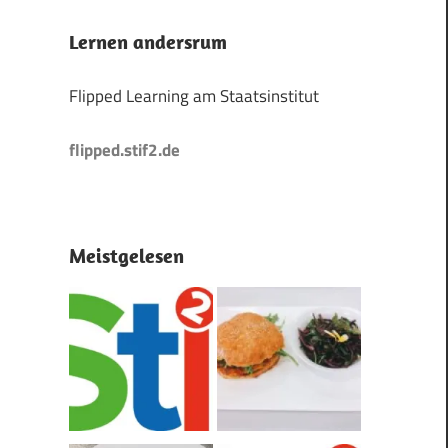
Lernen andersrum
Flipped Learning am Staatsinstitut
flipped.stif2.de
Meistgelesen