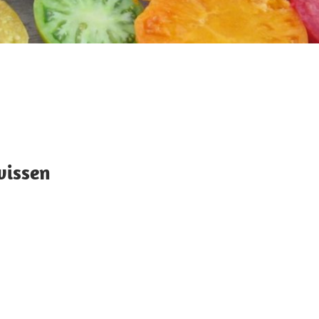
wissen