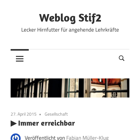
Zum
Inhalt
Weblog Stif2
springen
Lecker Hirnfutter für angehende Lehrkräfte
27. April 2015
Gesellschaft
▶ Immer erreichbar
Veröffentlicht von
Fabian Müller-Klug