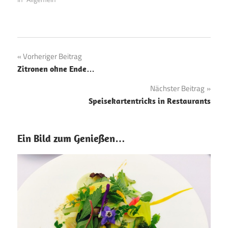
Beitragsnavigation
Vorheriger Beitrag
Zitronen ohne Ende…
Nächster Beitrag
Speisekartentricks in Restaurants
Ein Bild zum Genießen…